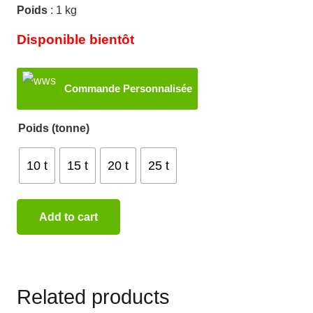
Poids
: 1 kg
Disponible bientôt
Commande Personnalisée
Poids (tonne)
10 t
15 t
20 t
25 t
Add to cart
Related products