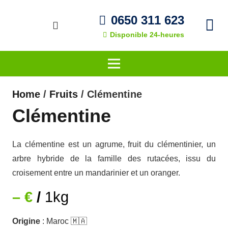
0650 311 623
Disponible 24-heures
Home
/
Fruits
/ Clémentine
Clémentine
La clémentine est un agrume, fruit du clémentinier, un
arbre hybride de la famille des rutacées, issu du
croisement entre un mandarinier et un oranger.
– €
/
1kg
Origine
: Maroc 🇲🇦