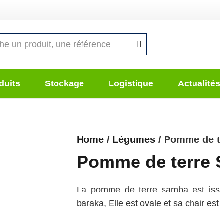
duits
Stockage
Logistique
Actualités
Home
/
Légumes
/ Pomme de t
Pomme de terre
La pomme de terre samba est issu
baraka, Elle est ovale et sa chair est